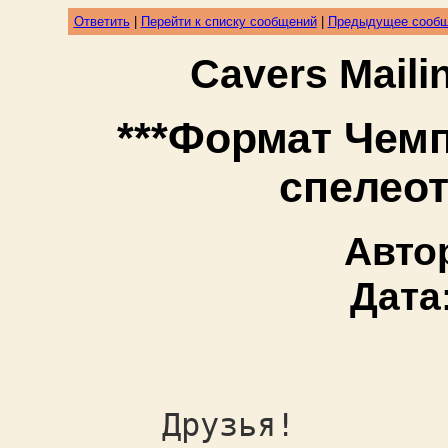
Ответить
|
Перейти к списку сообщений
|
Предыдущее сооб
Cavers Mail
***Формат Чем
спелеот
Авто
Дата
Друзья!