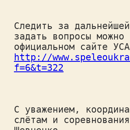
Следить за дальнейшей
задать вопросы можно 
официальном сайте УСА
http://www.speleoukra
f=6&t=322
С уважением, координа
слётам и соревнования