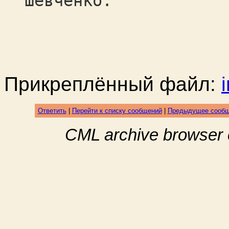
Шевченко.
Прикреплённый файл:
Ответить
|
Перейти к списку сообщений
|
Предыдущее сооб
CML archive browser 