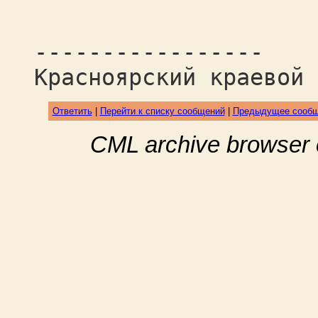
-----------------
Красноярский краевой 
Ответить
|
Перейти к списку сообщений
|
Предыдущее сооб
CML archive browser 