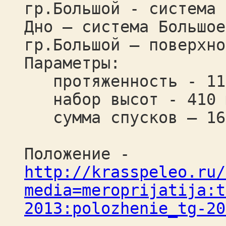
гр.Большой - система 
Дно – система Большое
гр.Большой – поверхно
Параметры:
протяженность - 110
набор высот - 410 
сумма спусков – 16
Положение -
http://krasspeleo.ru/
media=meroprijatija:t
2013:polozhenie_tg-20