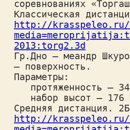
соревнованиях «Торгаш
Классическая дистанци
http://krasspeleo.ru/
media=meroprijatija:t
2013:torg2.3d
Гр.Дно – меандр Шкуро
– поверхность.
Параметры:
протяженность – 34
набор высот – 176 
Средняя дистанция. 2Б
http://krasspeleo.ru/
media=meroprijatija:t