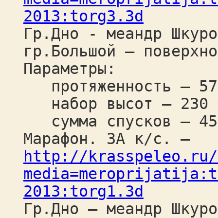
2013:torg3.3d
Гр.Дно - меандр Шкуро
гр.Большой – поверхно
Параметры:
протяженность – 57
набор высот – 230 
сумма спусков – 45
Марафон. 3А к/c. –
http://krasspeleo.ru/
media=meroprijatija:t
2013:torg1.3d
Гр.Дно – меандр Шкуро