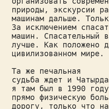
организовать современ
природы, экскурсии ра
машинам дальше. Тольк
За исключением спасат
машин. Спасательный в
лучше. Как положено д
цивилизованном мире.
Та же печальная
судьба ждет и Чатырда
я там был в 1990 году
прямо физическую боль
дорогу, только что на