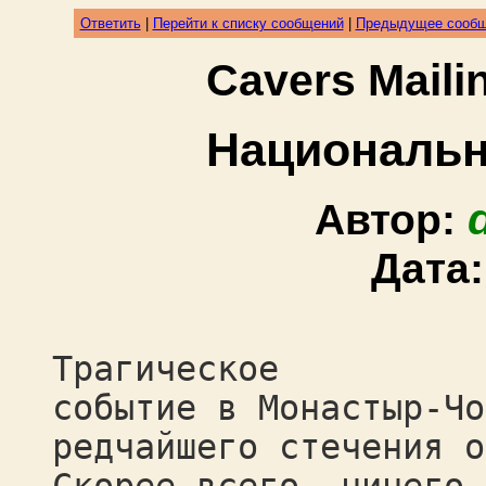
Ответить
|
Перейти к списку сообщений
|
Предыдущее сооб
Cavers Mail
Национальн
Автор:
Дата
Трагическое
событие в Монастыр-Чо
редчайшего стечения о