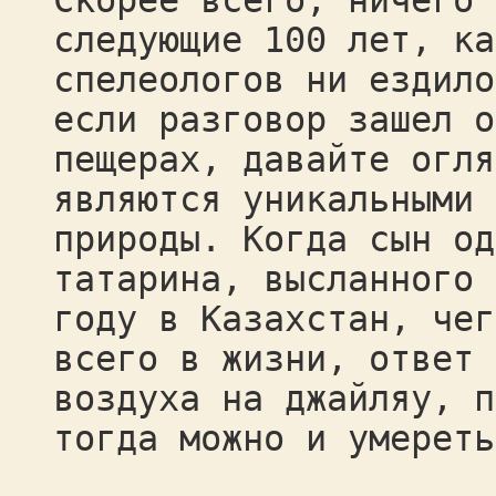
Скорее всего, ничего 
следующие 100 лет, ка
спелеологов ни ездило
если разговор зашел о
пещерах, давайте огля
являются уникальными 
природы. Когда сын од
татарина, высланного 
году в Казахстан, чег
всего в жизни, ответ 
воздуха на джайляу, п
тогда можно и умереть