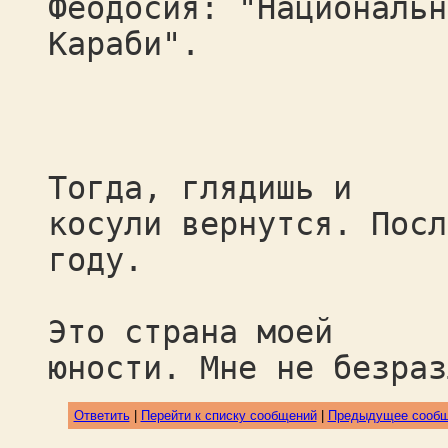
Феодосия: "Национальн
Караби".
Тогда, глядишь и
косули вернутся. Посл
году.
Это страна моей
юности. Мне не безраз
Ответить
|
Перейти к списку сообщений
|
Предыдущее сооб