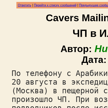
Ответить
|
Перейти к списку сообщений
|
Предыдущее сооб
Cavers Mail
ЧП в 
Ни
Автор:
Дата
По телефону с Арабики
20 августа в экспедиц
(Москва) в пещерной с
произошло ЧП. При воз