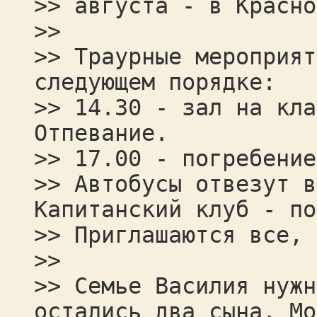
>> августа - в Красно
>>
>> Траурные мероприят
следующем порядке:
>> 14.30 - зал на кла
Отпевание.
>> 17.00 - погребение
>> Автобусы отвезут в
Капитанский клуб - по
>> Приглашаются все, 
>>
>> Семье Василия нужн
остались два сына. Мо