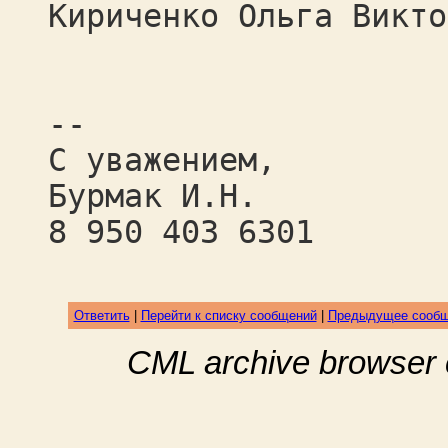
Кириченко Ольга Викто
--
С уважением,
Бурмак И.Н.
8 950 403 6301
Ответить
|
Перейти к списку сообщений
|
Предыдущее сооб
CML archive browser 