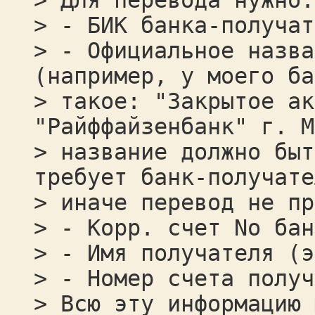
> Для перевода нужно:
> - БИК банка-получат
> - Официальное назва
(например, у моего ба
> такое: "Закрытое ак
"Райффайзенбанк" г. М
> название должно быт
требует банк-получате
> иначе перевод не пр
> - Корр. счет No бан
> - Имя получателя (э
> - Номер счета получ
> Всю эту информацию 