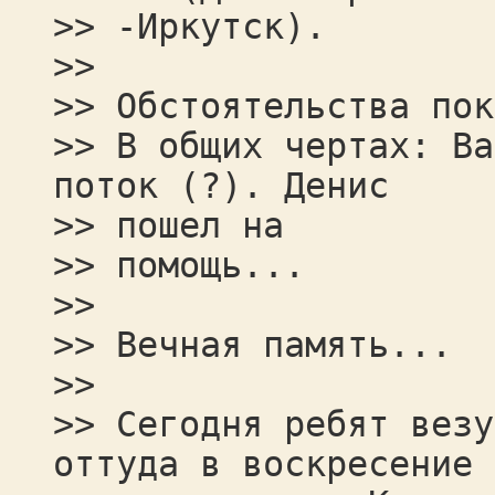
>> -Иркутск).
>>
>> Обстоятельства пок
>> В общих чертах: Ва
поток (?). Денис
>> пошел на
>> помощь...
>>
>> Вечная память...
>>
>> Сегодня ребят везу
оттуда в воскресение 