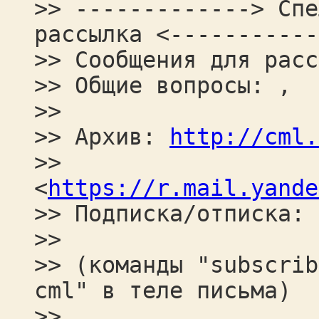
>> -------------> Спе
рассылка <-----------
>> Сообщения для расс
>> Общие вопросы: ,
>>
>> Архив:
http://cml.
>>
<
https://r.mail.yande
>> Подписка/отписка:
>>
>> (команды "subscrib
cml" в теле письма)
>>