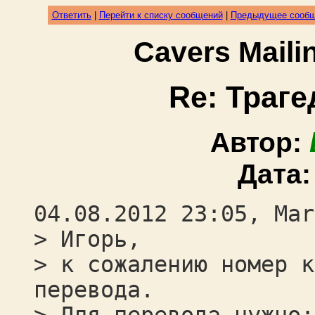
Ответить
|
Перейти к списку сообщений
|
Предыдущее сооб
Cavers Mail
Re: Траге
Автор:
Дата
04.08.2012 23:05, Mar
> Игорь,
> к сожалению номер к
перевода.