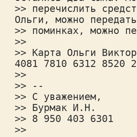
>> перечислить средст
Ольги, можно передать
>> поминках, можно пе
>>
>> Карта Ольги Виктор
4081 7810 6312 8520 2
>>
>> --
>> С уважением,
>> Бурмак И.Н.
>> 8 950 403 6301
>>