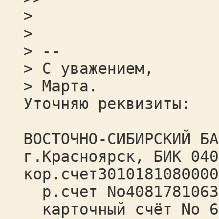
>
>
> --
> С уважением,
> Марта.
Уточняю реквизиты:
ВОСТОЧНО-СИБИРСКИЙ БА
г.Красноярск, БИК 040
кор.счет3010181080000
р.счет No4081781063
карточный счёт No 63