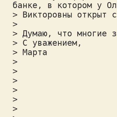
банке, в котором у Ол
> Викторовны открыт с
>
> Думаю, что многие з
> С уважением,
> Марта
>
>
>
>
>
>