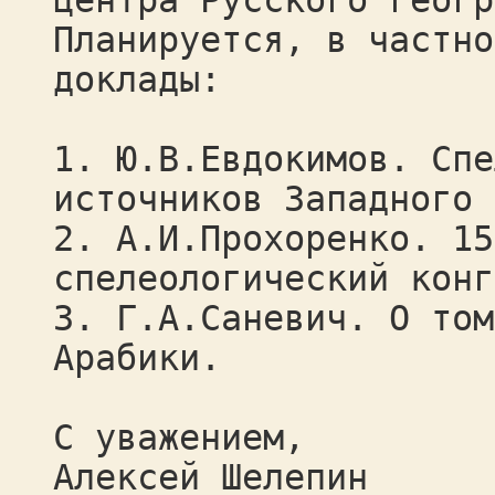
центра Русского геогр
Планируется, в частно
доклады:
1. Ю.В.Евдокимов. Спе
источников Западного 
2. А.И.Прохоренко. 15
спелеологический конг
3. Г.А.Саневич. О том
Арабики.
С уважением,
Алексей Шелепин