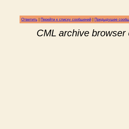
Ответить
|
Перейти к списку сообщений
|
Предыдущее сооб
CML archive browser 