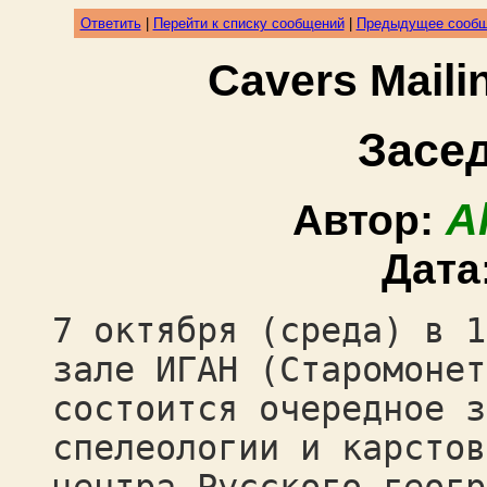
Ответить
|
Перейти к списку сообщений
|
Предыдущее сооб
Cavers Mail
Засе
A
Автор:
Дата
7 октября (среда) в 1
зале ИГАН (Старомонет
состоится очередное з
спелеологии и карстов