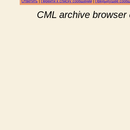
Ответить
|
Перейти к списку сообщений
|
Предыдущее сооб
CML archive browser 