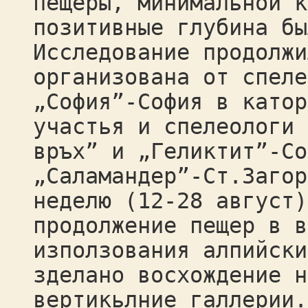
пещеры, минимальной к
позитивные глубина бы
Исследование продолжи
организована от спеле
„София”-София в катор
участья и спелеологи 
връх” и „Геликтит”-Со
„Саламандер”-Ст.Загор
неделю (12-28 август)
продолжение пещер в в
използования алпийски
зделано восхождение н
вертикьлние галлерии.