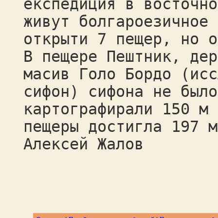
експедиция в восточно
живут болгароезичное 
открыти 7 пещер, но о
В пещере Пештник, дер
масив Голо Бордо (исс
сифон) сифона не было
картографирали 150 м 
пещеры достигла 197 м
Алексей Жалов