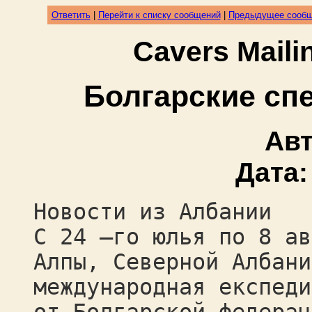
Ответить
|
Перейти к списку сообщений
|
Предыдущее сооб
Cavers Mail
Болгарские сп
Ав
Дата
Новости из Албании
С 24 –го юлья по 8 ав
Алпы, Северной Албани
международная експеди