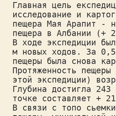
Главная цель експедиц
исследование и картог
пещера Maя Aрапит - н
пещера в Албании (+ 2
В ходе экспедиции был
м новых ходов. За 0,5
пещеры была снова кар
Протяженность пещеры 
этой экспедиции) возр
Глубина достигла 243 
точке составляет + 21
В связи с топо сьемки