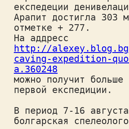
експедеции денивелаци
Арапит достигла 303 м
отметке + 277.
На аддресс
http://alexey.blog.bg
caving-expedition-quo
a.360248
можно получит больше 
первой експедиции.
В период 7-16 августа
болгарская спелеолого