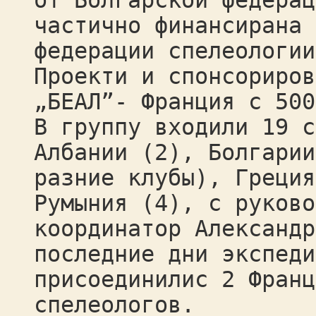
от Болгарской федерац
частично финансирана 
федерации спелеологии
Проекти и спонсориров
„БЕАЛ”- Франция с 500
В группу входили 19 с
Албании (2), Болгарии
разние клубы), Греция
Румыния (4), с руково
координатор Александр
последние дни экспеди
присоединилис 2 Франц
спелеологов.