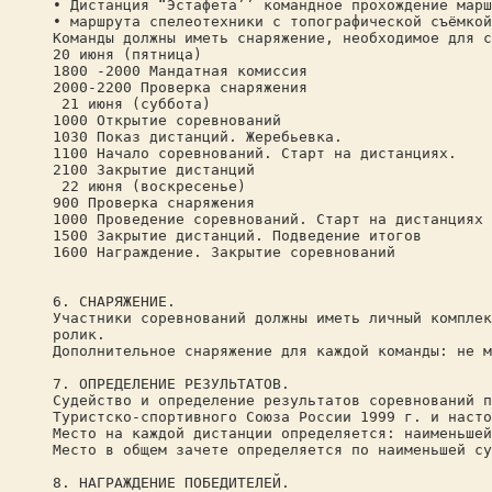
• Дистанция “Эстафета’’ командное прохождение марш
• маршрута спелеотехники с топографической съёмкой
Команды должны иметь снаряжение, необходимое для с
20 июня (пятница)
1800 -2000 Мандатная комиссия
2000-2200 Проверка снаряжения
21 июня (суббота)
1000 Открытие соревнований
1030 Показ дистанций. Жеребьевка.
1100 Начало соревнований. Старт на дистанциях.
2100 Закрытие дистанций
22 июня (воскресенье)
900 Проверка снаряжения
1000 Проведение соревнований. Старт на дистанциях
1500 Закрытие дистанций. Подведение итогов
1600 Награждение. Закрытие соревнований
6. СНАРЯЖЕНИЕ.
Участники соревнований должны иметь личный комплек
ролик.
Дополнительное снаряжение для каждой команды: не м
7. ОПРЕДЕЛЕНИЕ РЕЗУЛЬТАТОВ.
Судейство и определение результатов соревнований п
Туристско-спортивного Союза России 1999 г. и насто
Место на каждой дистанции определяется: наименьшей
Место в общем зачете определяется по наименьшей су
8. НАГРАЖДЕНИЕ ПОБЕДИТЕЛЕЙ.