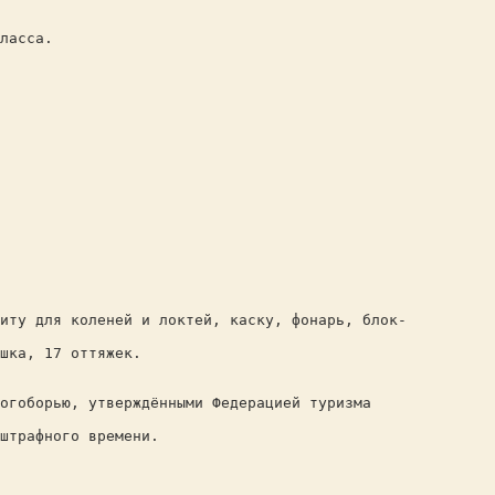
ласса.
щиту для коленей и локтей, каску, фонарь, блок-
шка, 17 оттяжек.
огоборью, утверждёнными Федерацией туризма
штрафного времени.