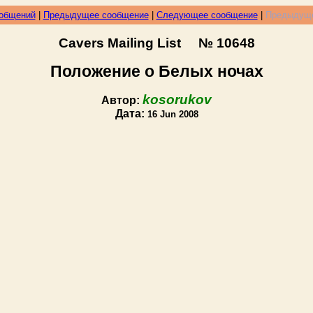
ообщений
|
Предыдущее сообщение
|
Следующее сообщение
|
Предыдуще
Cavers Mailing List № 10648
Положение о Белых ночах
kosorukov
Автор:
Дата:
16 Jun 2008