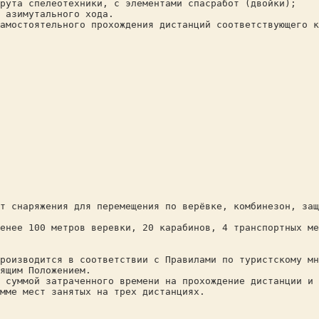
рута спелеотехники, с элементами спасработ (двойки);
 азимутального хода.
амостоятельного прохождения дистанций соответствующего к
т снаряжения для перемещения по верёвке, комбинезон, за
енее 100 метров веревки, 20 карабинов, 4 транспортных ме
роизводится в соответствии с Правилами по туристскому мн
ящим Положением.
 суммой затраченного времени на прохождение дистанции и 
мме мест занятых на трех дистанциях.