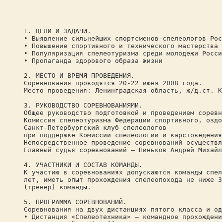
1. ЦЕЛИ И ЗАДАЧИ.
• Выявление сильнейших спортсменов-спелеологов Рос
• Повышение спортивного и технического мастерства 
• Популяризация спелеотуризма среди молодежи Росси
• Пропаганда здорового образа жизни
2. МЕСТО И ВРЕМЯ ПРОВЕДЕНИЯ.
Соревнования проводятся 20-22 июня 2008 года.
Место проведения: Ленинградская область, ж/д.ст. К
3. РУКОВОДСТВО СОРЕВНОВАНИЯМИ.
Общее руководство подготовкой и проведением соревн
Комиссия спелеотуризма Федерации спортивного, оздо
Санкт-Петербургский клуб спелеологов
при поддержке Комиссии спелеологии и карстоведения
Непосредственное проведение соревнований осуществл
Главный судья соревнований – Пиньков Андрей Михайл
4. УЧАСТНИКИ И СОСТАВ КОМАНДЫ.
К участию в соревнованиях допускаются команды спел
лет, иметь опыт прохождения спелеопохода не ниже 3
(тренер) команды.
5. ПРОГРАММА СОРЕВНОВАНИЙ.
Соревнования на двух дистанциях пятого класса и од
• Дистанция «Спелеотехника» – командное прохождени