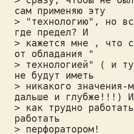
> сразу, чтобы не был
сам применяю эту
> "технологию", но вс
где предел? И
> кажется мне , что с
от обладания "
> технологией" ( и ту
не будут иметь
> никакого значения-м
дальше и глубже!!!) И
> как трудно работать
работать
> перфоратором!