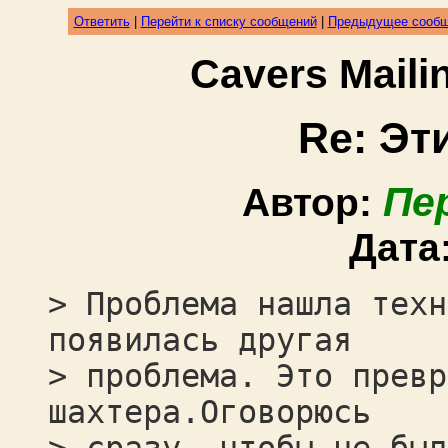
Ответить
|
Перейти к списку сообщений
|
Предыдущее сооб
Cavers Mail
Re: Эт
Пе
Автор:
Дата
> Проблема нашла техн
появилась другая
> проблема. Это превр
шахтера.Оговорюсь