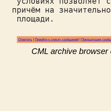
условиях позволяет с
причём на значительно
площади.
Ответить
|
Перейти к списку сообщений
|
Предыдущее сооб
CML archive browser 