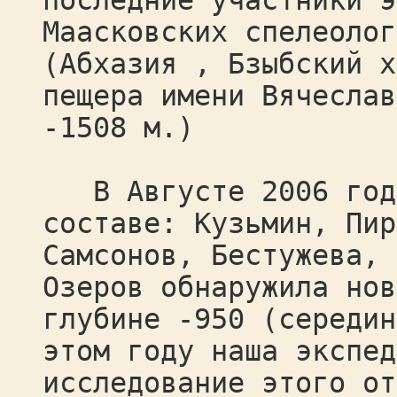
последние участники э
Маасковских спелеолог
(Абхазия , Бзыбский х
пещера имени Вячеслав
-1508 м.)
В Августе 2006 года
составе: Кузьмин, Пир
Самсонов, Бестужева, 
Озеров обнаружила нов
глубине -950 (середин
этом году наша экспед
исследование этого от