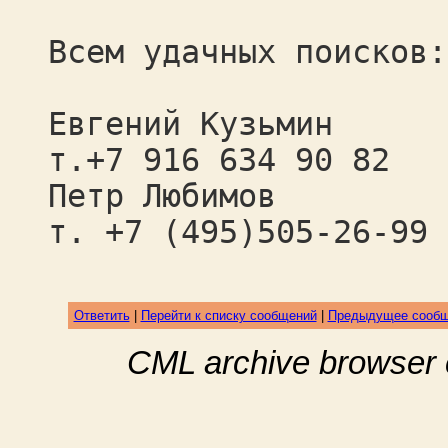
Всем удачных поисков:
Евгений Кузьмин
т.+7 916 634 90 82
Петр Любимов
т. +7 (495)505-26-99
Ответить
|
Перейти к списку сообщений
|
Предыдущее сооб
CML archive browser 