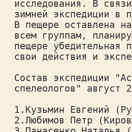
исследования. В связи
зимней экспедиции в п
В пещере оставлена на
всем группам, планиру
пещере убедительная п
свои действия и экспе
Состав экспедиции "Ас
спелеологов" август 2
1.Кузьмин Евгений (Ру
2.Любимов Петр (Киров
3.Панасенко Наталья (