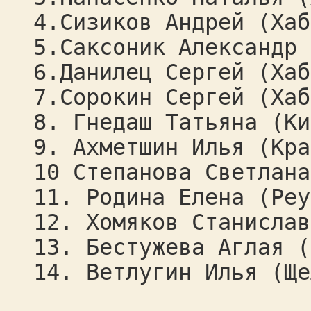
4.Сизиков Андрей (Хаб
5.Саксоник Александр 
6.Данилец Сергей (Хаб
7.Сорокин Сергей (Хаб
8. Гнедаш Татьяна (Ки
9. Ахметшин Илья (Кра
10 Степанова Светлана
11. Родина Елена (Реу
12. Хомяков Станислав
13. Бестужева Аглая (
14. Ветлугин Илья (Ще