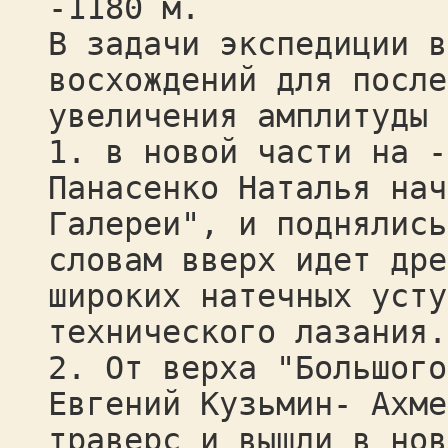
-1180 м.
В задачи экспедиции в
восхождений для после
увеличения амплитуды 
1. в новой части на -
Панасенко Наталья нач
Галереи", и поднялись
словам вверх идет дре
широких натечных усту
технического лазания.
2. От верха "Большого
Евгений Кузьмин- Ахме
траверс и вышли в нов