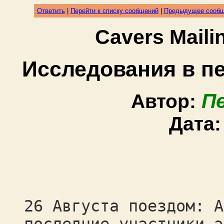
Ответить
|
Перейти к списку сообщений
|
Предыдущее сооб
Cavers Mail
Исследования в п
П
Автор:
Дата
26 Августа поездом: А