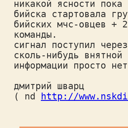
никакой ясности пока 
бийска стартовала гру
бийских мчс-овцев + 2
команды.
сигнал поступил через
сколь-нибудь внятной
информации просто нет
дмитрий шварц
( nd
http://www.nskdi