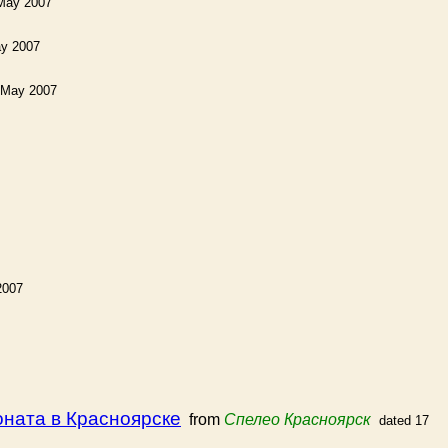
May 2007
ay 2007
 May 2007
2007
ната в Красноярске
from
Спелео Красноярск
dated 17