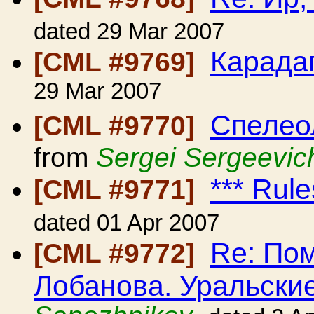
dated 29 Mar 2007
Карада
[CML #9769]
29 Mar 2007
Спелео
[CML #9770]
from
Sergei Sergeevic
*** Rule
[CML #9771]
dated 01 Apr 2007
Re: Пом
[CML #9772]
Лобанова. Уральски