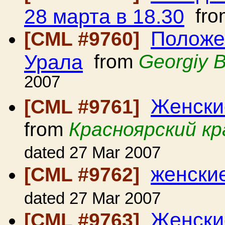
28 марта в 18.30
fr
Положе
[CML #9760]
Урала
from
Georgiy 
2007
Женские
[CML #9761]
from
Красноярский кр
dated 27 Mar 2007
женски
[CML #9762]
dated 27 Mar 2007
Женские
[CML #9763]