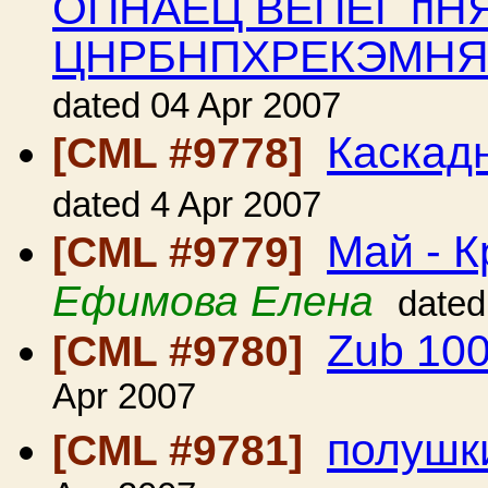
ОПНАЕЦ ВЕПЕГ пНЯ
ЦНРБНПХРЕКЭМНЯ
dated 04 Apr 2007
Каскад
[CML #9778]
dated 4 Apr 2007
Май - К
[CML #9779]
Ефимова Елена
dated
Zub 100
[CML #9780]
Apr 2007
полушк
[CML #9781]