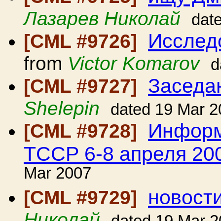
Лазарев Николай
dat
Исслед
[CML #9726]
from
Victor Komarov
d
Заседа
[CML #9727]
Shelepin
dated 19 Mar 2
Информ
[CML #9728]
ТССР 6-8 апреля 20
Mar 2007
новости
[CML #9729]
Николай