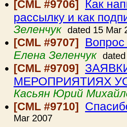
Как на
[CML #9706]
рассылку и как подп
Зеленчук
dated 15 Mar 
Вопрос
[CML #9707]
Елена Зеленчук
dated
ЗАЯВКИ
[CML #9709]
МЕРОПРИЯТИЯХ УСА
Касьян Юрий Михайл
Спасиб
[CML #9710]
Mar 2007