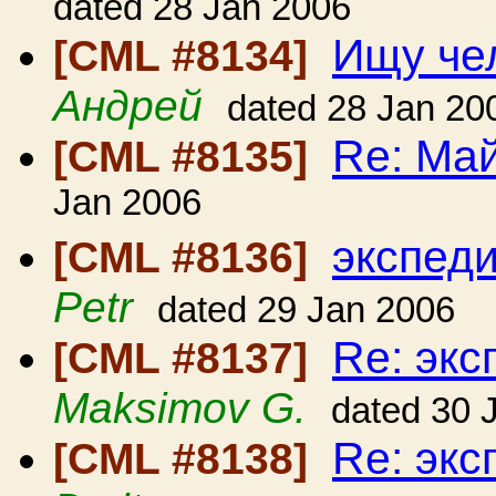
dated 28 Jan 2006
Ищу че
[CML #8134]
Андрей
dated 28 Jan 20
Re: Ма
[CML #8135]
Jan 2006
экспеди
[CML #8136]
Petr
dated 29 Jan 2006
Re: экс
[CML #8137]
Maksimov G.
dated 30 
Re: экс
[CML #8138]