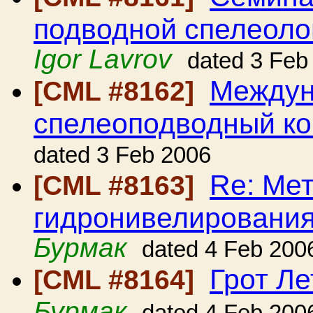
подводной спелеоло
Igor Lavrov
dated 3 Feb
Междун
[CML #8162]
спелеоподводный ко
dated 3 Feb 2006
Re: Ме
[CML #8163]
гидронивелировани
Бурмак
dated 4 Feb 200
Грот Л
[CML #8164]
Бурмак