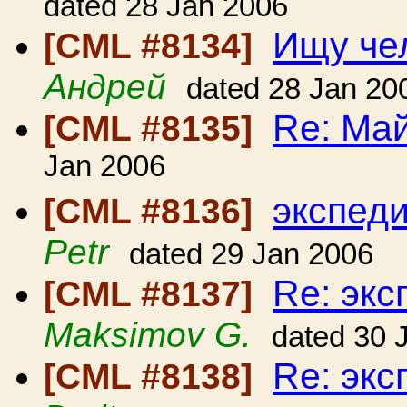
dated 28 Jan 2006
Ищу че
[CML #8134]
Андрей
dated 28 Jan 20
Re: Ма
[CML #8135]
Jan 2006
экспеди
[CML #8136]
Petr
dated 29 Jan 2006
Re: экс
[CML #8137]
Maksimov G.
dated 30 
Re: экс
[CML #8138]