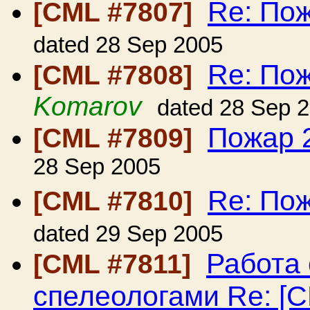
Re: Пож
[CML #7807]
dated 28 Sep 2005
Re: Пож
[CML #7808]
Komarov
dated 28 Sep 
Пожар 2
[CML #7809]
28 Sep 2005
Re: Пож
[CML #7810]
dated 29 Sep 2005
Работа
[CML #7811]
спелеологами Re: [C