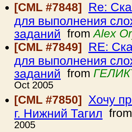
Re: Ск
[CML #7848]
для выполнения сло
заданий
from
Alex Or
RE: Ск
[CML #7849]
для выполнения сло
заданий
from
ГЕЛИК
Oct 2005
Хочу пр
[CML #7850]
г. Нижний Тагил
fro
2005