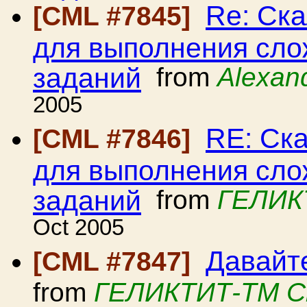
Re: Ск
[CML #7845]
для выполнения сло
заданий
from
Alexan
2005
RE: Ск
[CML #7846]
для выполнения сло
заданий
from
ГЕЛИК
Oct 2005
Давайте
[CML #7847]
from
ГЕЛИКТИТ-ТМ С