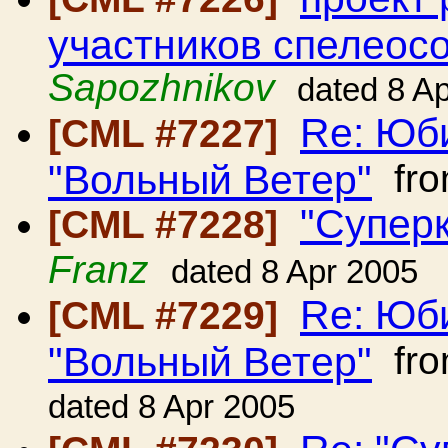
участников спелеос
Sapozhnikov
dated 8 A
Re: Юб
[CML #7227]
"Вольный Ветер"
fr
"Суперк
[CML #7228]
Franz
dated 8 Apr 2005
Re: Юб
[CML #7229]
"Вольный Ветер"
fr
dated 8 Apr 2005