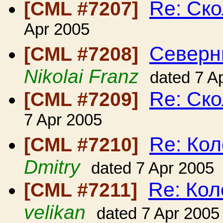
Re: Ско
[CML #7207]
Apr 2005
Северн
[CML #7208]
Nikolai Franz
dated 7 A
Re: Ско
[CML #7209]
7 Apr 2005
Re: Ко
[CML #7210]
Dmitry
dated 7 Apr 2005
Re: Ко
[CML #7211]
velikan
dated 7 Apr 2005