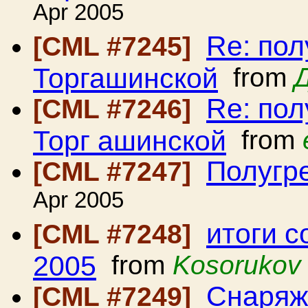
Apr 2005
Re: пол
[CML #7245]
Торгашинской
from
Re: пол
[CML #7246]
Торг ашинской
from
Полугр
[CML #7247]
Apr 2005
итоги 
[CML #7248]
2005
from
Kosorukov 
Снаряж
[CML #7249]