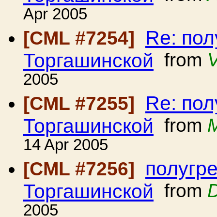
Apr 2005
Re: пол
[CML #7254]
Торгашинской
from
V
2005
Re: пол
[CML #7255]
Торгашинской
from
M
14 Apr 2005
полугре
[CML #7256]
Торгашинской
from
D
2005