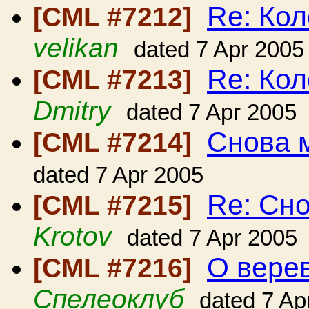
Re: Ко
[CML #7212]
velikan
dated 7 Apr 2005
Re: Ко
[CML #7213]
Dmitry
dated 7 Apr 2005
Снова 
[CML #7214]
dated 7 Apr 2005
Re: Сн
[CML #7215]
Krotov
dated 7 Apr 2005
О вере
[CML #7216]
Спелеоклуб
dated 7 Ap