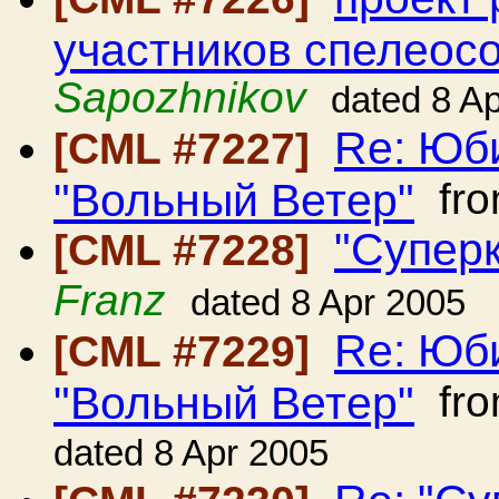
участников спелеос
Sapozhnikov
dated 8 A
Re: Юб
[CML #7227]
"Вольный Ветер"
fr
"Суперк
[CML #7228]
Franz
dated 8 Apr 2005
Re: Юб
[CML #7229]
"Вольный Ветер"
fr
dated 8 Apr 2005