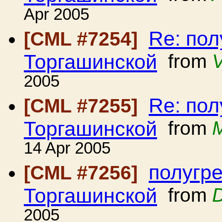
Apr 2005
Re: пол
[CML #7254]
Торгашинской
from
V
2005
Re: пол
[CML #7255]
Торгашинской
from
M
14 Apr 2005
полугре
[CML #7256]
Торгашинской
from
D
2005