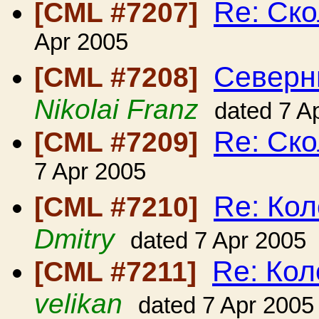
Re: Ско
[CML #7207]
Apr 2005
Северн
[CML #7208]
Nikolai Franz
dated 7 A
Re: Ско
[CML #7209]
7 Apr 2005
Re: Ко
[CML #7210]
Dmitry
dated 7 Apr 2005
Re: Ко
[CML #7211]
velikan
dated 7 Apr 2005