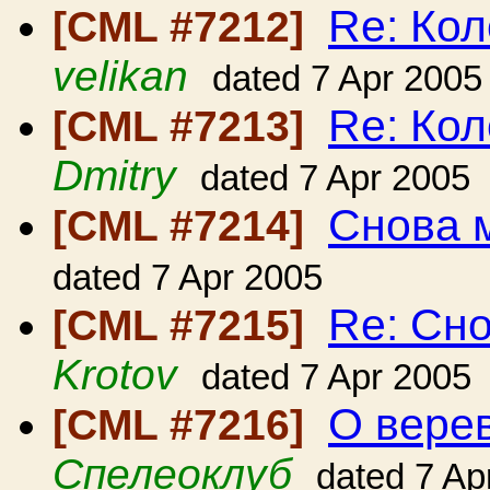
Re: Ко
[CML #7212]
velikan
dated 7 Apr 2005
Re: Ко
[CML #7213]
Dmitry
dated 7 Apr 2005
Снова 
[CML #7214]
dated 7 Apr 2005
Re: Сн
[CML #7215]
Krotov
dated 7 Apr 2005
О вере
[CML #7216]
Спелеоклуб
dated 7 Ap