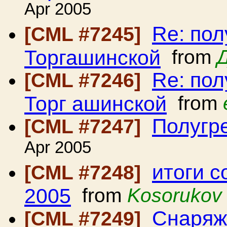
Apr 2005
Re: пол
[CML #7245]
Торгашинской
from
Re: пол
[CML #7246]
Торг ашинской
from
Полугр
[CML #7247]
Apr 2005
итоги 
[CML #7248]
2005
from
Kosorukov 
Снаряж
[CML #7249]