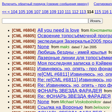
Включить обратный порядок (свежие сообщения вверху)
Сортироват
<<
<
104
105
106
107
108
109
110
111
112
113
114
115
116
1
All you need is love
[CML #6804]
from
Константи
Освоение топосъёмочной прогр
[CML #6805]
экспедиция Зазеркалье2005 про
[CML #6806]
None
[CML #6807]
from
maks
dated 7 Jan 2005
Любишь бездны - имей крылья
[CML #6808]
fr
Лазерные линии для топосъёмки
[CML #6809]
Моя последняя записка о Кэйвек
[CML #6810]
Извиняюсь, но, опять - про фонар
[CML #6811]
re[CML #6811] Извиняюсь, но, опя
[CML #6812]
Re: re[CML #6811] Извиняюсь, но,
[CML #6813]
Re: Извиняюсь, но, опять - про ф
[CML #6814]
ФОНАРЬ ЗВЕЗДА ФАРАДЕЯ
[CML #6815]
fro
Re: ФОНАРЬ ЗВЕЗДА ФАРАДЕЯ
[CML #6816]
None
[CML #6817]
from
Michael Voskoboinikov
dated
Ссылка на Воронью
[CML #6818]
from
belousov