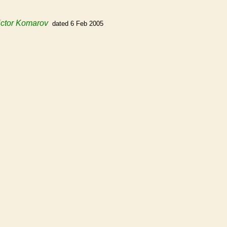
ictor Komarov
dated 6 Feb 2005