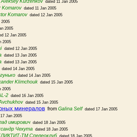
m
Aleksey Kurzenkov
dated 11 Jan 2005
r Komarov
dated 11 Jan 2005
ctor Komarov
dated 12 Jan 2005
n 2005
an 2005
ed 12 Jan 2005
n 2005
i
dated 12 Jan 2005
a
dated 13 Jan 2005
a
dated 13 Jan 2005
dated 14 Jan 2005
 гунько
dated 14 Jan 2005
xander Klimchouk
dated 15 Jan 2005
n 2005
L-2
dated 16 Jan 2005
Avchukhov
dated 15 Jan 2005
ерных минералов
from
Galina Self
dated 17 Jan 2005
 17 Jan 2005
лад имирович
dated 18 Jan 2005
ксандр Чехута
dated 18 Jan 2005
ЕЛИКТИТ-ТМ Спелеоклуб
dated 18 Jan 2005