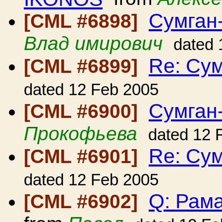
Сумган
[CML #6898]
Влад имирович
dated 
Re: Сум
[CML #6899]
dated 12 Feb 2005
Сумган
[CML #6900]
Прокофьева
dated 12 
Re: Сум
[CML #6901]
dated 12 Feb 2005
Q: Рама
[CML #6902]