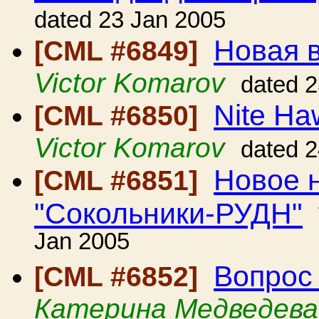
dated 23 Jan 2005
Новая в
[CML #6849]
Victor Komarov
dated 
Nite Ha
[CML #6850]
Victor Komarov
dated 
Новое 
[CML #6851]
"Сокольники-РУДН"
Jan 2005
Вопрос
[CML #6852]
Катерина Медведева