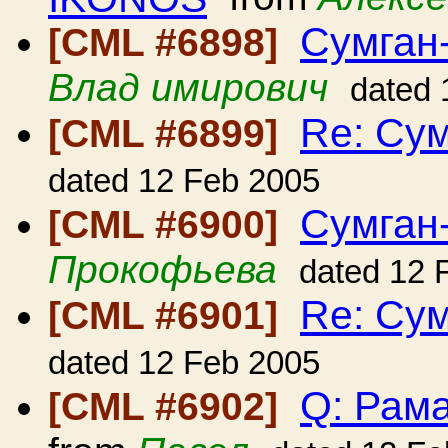
Сумган
[CML #6898]
Влад имирович
dated 
Re: Сум
[CML #6899]
dated 12 Feb 2005
Сумган
[CML #6900]
Прокофьева
dated 12 
Re: Сум
[CML #6901]
dated 12 Feb 2005
Q: Рама
[CML #6902]