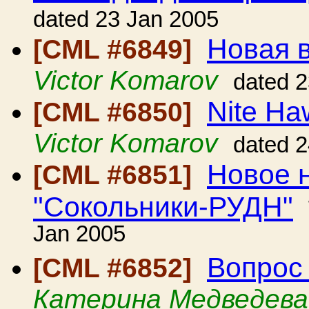
dated 23 Jan 2005
Новая в
[CML #6849]
Victor Komarov
dated 
Nite Ha
[CML #6850]
Victor Komarov
dated 
Новое 
[CML #6851]
"Сокольники-РУДН"
Jan 2005
Вопрос
[CML #6852]
Катерина Медведева