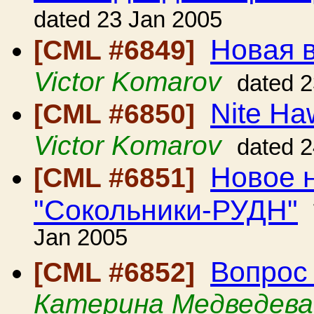
dated 23 Jan 2005
Новая в
[CML #6849]
Victor Komarov
dated 
Nite Ha
[CML #6850]
Victor Komarov
dated 
Новое 
[CML #6851]
"Сокольники-РУДН"
Jan 2005
Вопрос
[CML #6852]
Катерина Медведева