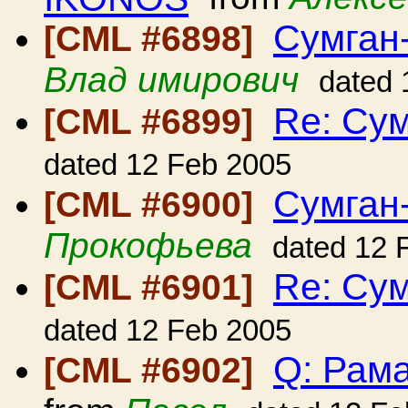
Сумган
[CML #6898]
Влад имирович
dated 
Re: Сум
[CML #6899]
dated 12 Feb 2005
Сумган
[CML #6900]
Прокофьева
dated 12 
Re: Сум
[CML #6901]
dated 12 Feb 2005
Q: Рама
[CML #6902]