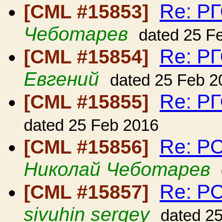
Re: Р
[CML #15853]
Чеботарев
dated 25 F
Re: Р
[CML #15854]
Евгений
dated 25 Feb 2
Re: Р
[CML #15855]
dated 25 Feb 2016
Re: Р
[CML #15856]
Николай Чеботарев
Re: Р
[CML #15857]
sivuhin sergey
dated 2