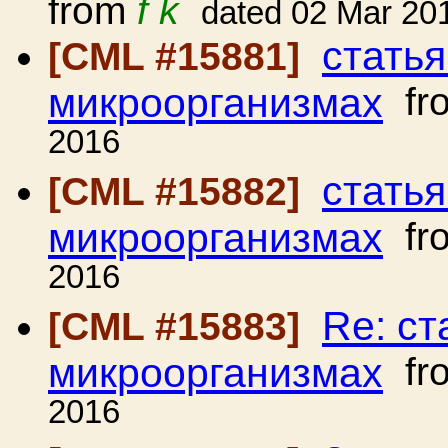
from
f k
dated 02 Mar 20
стать
[CML #15881]
микроорганизмах
fr
2016
стать
[CML #15882]
микроорганизмах
fr
2016
Re: ст
[CML #15883]
микроорганизмах
fr
2016