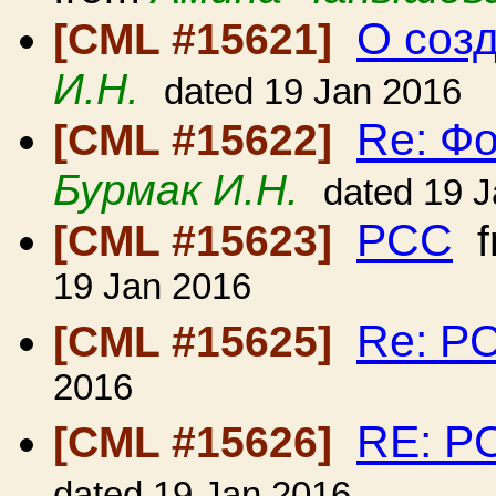
О соз
[CML #15621]
И.Н.
dated 19 Jan 2016
Re: Ф
[CML #15622]
Бурмак И.Н.
dated 19 
РСС
[CML #15623]
f
19 Jan 2016
Re: Р
[CML #15625]
2016
RE: Р
[CML #15626]
dated 19 Jan 2016