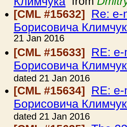
Климчука
from
Dmitr
Re: e-
[CML #15632]
Борисовича Климчу
21 Jan 2016
RE: e-
[CML #15633]
Борисовича Климчу
dated 21 Jan 2016
RE: e-
[CML #15634]
Борисовича Климчу
dated 21 Jan 2016