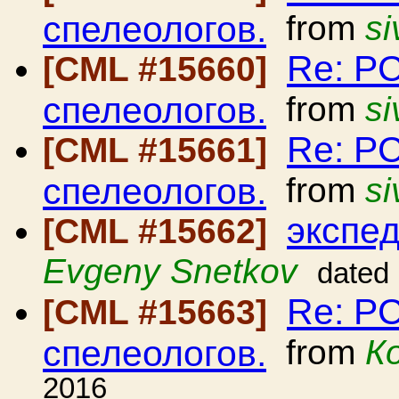
спелеологов.
from
si
Re: Р
[CML #15660]
спелеологов.
from
si
Re: Р
[CML #15661]
спелеологов.
from
si
экспе
[CML #15662]
Evgeny Snetkov
dated
Re: Р
[CML #15663]
спелеологов.
from
К
2016