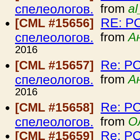
спелеологов.
from
al
RE: Р
[CML #15656]
спелеологов.
from
А
2016
Re: Р
[CML #15657]
спелеологов.
from
А
2016
Re: Р
[CML #15658]
спелеологов.
from
О
Re: Р
[CML #15659]