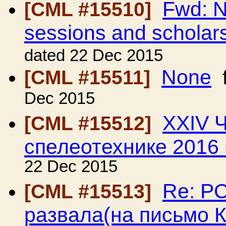
Fwd: N
[CML #15510]
sessions and scholar
dated 22 Dec 2015
None
[CML #15511]
f
Dec 2015
ХХIV 
[CML #15512]
спелеотехнике 2016 
22 Dec 2015
Re: Р
[CML #15513]
развала(на письмо 