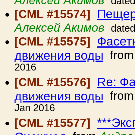
Алексей Акимов
dated
Пещер
[CML #15574]
Алексей Акимов
dated
Фасет
[CML #15575]
движения воды
fro
2016
Re: Фа
[CML #15576]
движения воды
fro
Jan 2016
***Экс
[CML #15577]