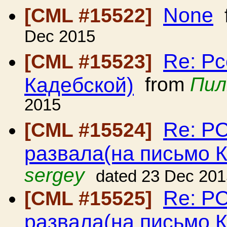
None
[CML #15522]
Dec 2015
Re: Рс
[CML #15523]
Кадебской)
from
Пил
2015
Re: Р
[CML #15524]
развала(на письмо 
sergey
dated 23 Dec 201
Re: Р
[CML #15525]
развала(на письмо 