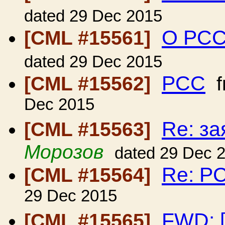
dated 29 Dec 2015
О РС
[CML #15561]
dated 29 Dec 2015
РСС
[CML #15562]
f
Dec 2015
Re: за
[CML #15563]
Морозов
dated 29 Dec 
Re: Р
[CML #15564]
29 Dec 2015
FWD: 
[CML #15565]