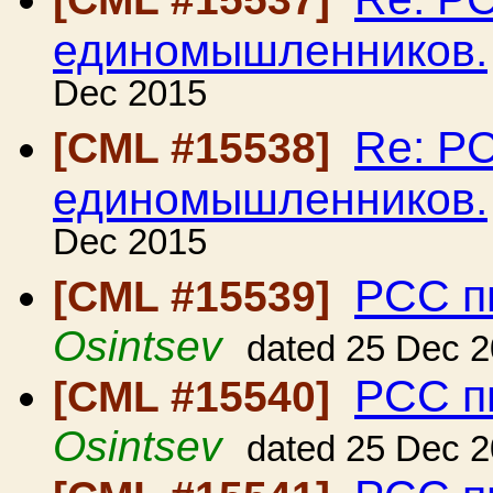
единомышленников.
Dec 2015
Re: Р
[CML #15538]
единомышленников.
Dec 2015
РСС п
[CML #15539]
Osintsev
dated 25 Dec 
РСС п
[CML #15540]
Osintsev
dated 25 Dec 