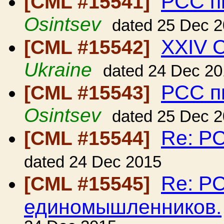
РСС п
[CML #15541]
Osintsev
dated 25 Dec 
XXIV 
[CML #15542]
Ukraine
dated 24 Dec 2
РСС п
[CML #15543]
Osintsev
dated 25 Dec 
Re: Р
[CML #15544]
dated 24 Dec 2015
Re: Р
[CML #15545]
единомышленников.