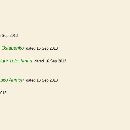
5 Sep 2013
iy Ostapenko
dated 16 Sep 2013
m
Igor Teleshman
dated 16 Sep 2013
шко Антон
dated 18 Sep 2013
2013