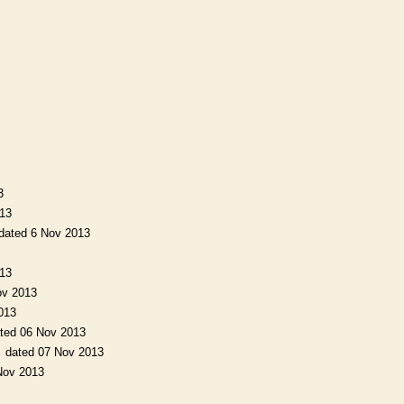
3
013
dated 6 Nov 2013
013
ov 2013
013
ted 06 Nov 2013
dated 07 Nov 2013
Nov 2013