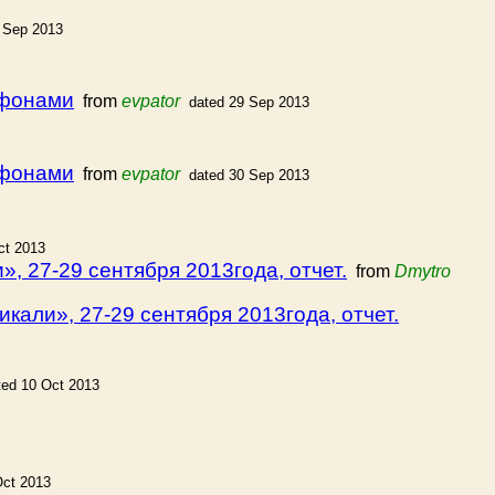
 Sep 2013
ифонами
from
evpator
dated 29 Sep 2013
ифонами
from
evpator
dated 30 Sep 2013
ct 2013
, 27-29 сентября 2013года, отчет.
from
Dmytro
кали», 27-29 сентября 2013года, отчет.
ted 10 Oct 2013
Oct 2013