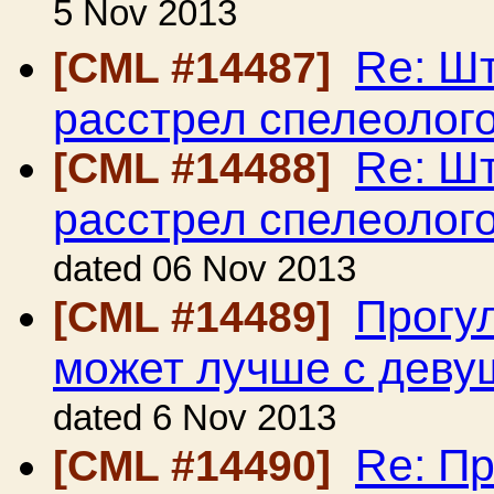
5 Nov 2013
Re: Ш
[CML #14487]
расстрел спелеолог
Re: Ш
[CML #14488]
расстрел спелеолог
dated 06 Nov 2013
Прогу
[CML #14489]
может лучше с девуш
dated 6 Nov 2013
Re: Пр
[CML #14490]