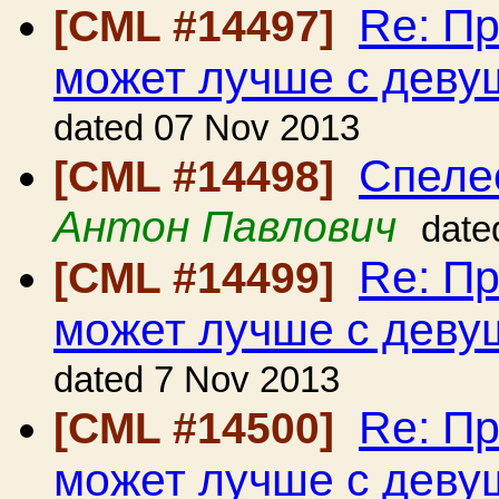
Re: Пр
[CML #14497]
может лучше с девуш
dated 07 Nov 2013
Спеле
[CML #14498]
Антон Павлович
date
Re: Пр
[CML #14499]
может лучше с девуш
dated 7 Nov 2013
Re: Пр
[CML #14500]
может лучше с девуш