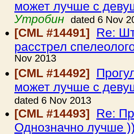
может лучше с девуш
Утробин
dated 6 Nov 2
Re: Ш
[CML #14491]
расстрел спелеолог
Nov 2013
Прогу
[CML #14492]
может лучше с девуш
dated 6 Nov 2013
Re: П
[CML #14493]
Однозначно лучше ))