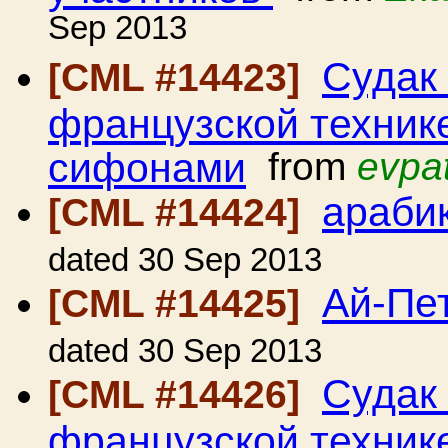
Sep 2013
Судак
[CML #14423]
французской техник
сифонами
from
evpa
арабик
[CML #14424]
dated 30 Sep 2013
Ай-Пе
[CML #14425]
dated 30 Sep 2013
Судак
[CML #14426]
французской техник