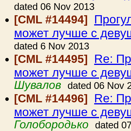
dated 06 Nov 2013
Прогу
[CML #14494]
может лучше с деву
dated 6 Nov 2013
Re: Пр
[CML #14495]
может лучше с деву
Шувалов
dated 06 Nov 
Re: Пр
[CML #14496]
может лучше с деву
Голобородько
dated 0