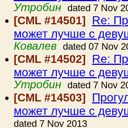
Утробин
dated 7 Nov 2
Re: Пр
[CML #14501]
может лучше с девуш
Ковалев
dated 07 Nov 2
Re: Пр
[CML #14502]
может лучше с девуш
Утробин
dated 7 Nov 2
Прогу
[CML #14503]
может лучше с девуш
dated 7 Nov 2013