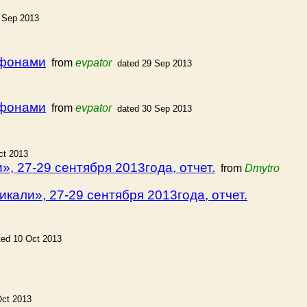
 Sep 2013
ифонами
from
evpator
dated 29 Sep 2013
ифонами
from
evpator
dated 30 Sep 2013
ct 2013
, 27-29 сентября 2013года, отчет.
from
Dmytro
кали», 27-29 сентября 2013года, отчет.
ted 10 Oct 2013
Oct 2013