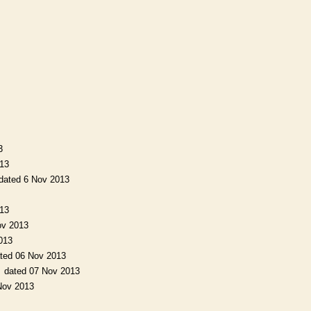
3
013
dated 6 Nov 2013
013
ov 2013
013
ted 06 Nov 2013
dated 07 Nov 2013
Nov 2013