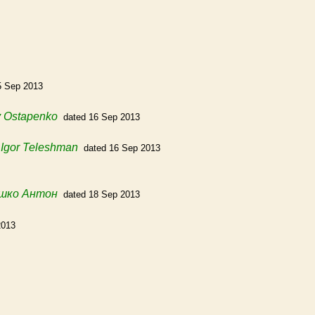
5 Sep 2013
iy Ostapenko
dated 16 Sep 2013
m
Igor Teleshman
dated 16 Sep 2013
шко Антон
dated 18 Sep 2013
2013