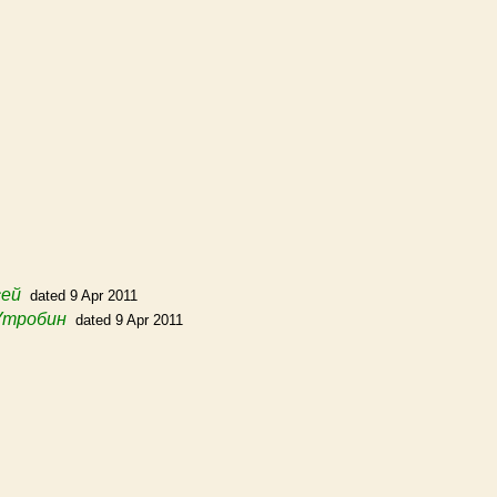
сей
dated 9 Apr 2011
Утробин
dated 9 Apr 2011