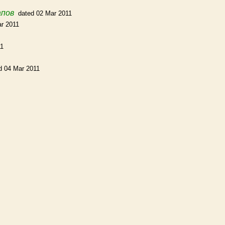
апов
dated 02 Mar 2011
ar 2011
11
d 04 Mar 2011