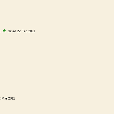
ouk
dated 22 Feb 2011
2 Mar 2011