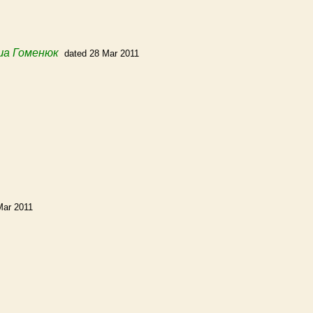
ша Гоменюк
dated 28 Mar 2011
Mar 2011