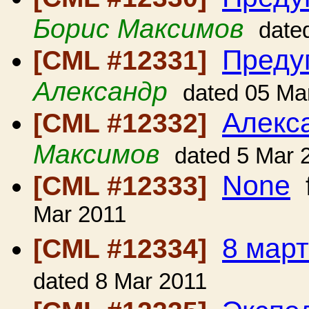
Борис Максимов
date
Преду
[CML #12331]
Александр
dated 05 Ma
Алекс
[CML #12332]
Максимов
dated 5 Mar 
None
[CML #12333]
Mar 2011
8 март
[CML #12334]
dated 8 Mar 2011