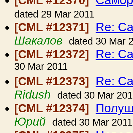
Самор
[CML #12370]
dated 29 Mar 2011
Re: С
[CML #12371]
Шакалов
dated 30 Mar 
Re: С
[CML #12372]
30 Mar 2011
Re: С
[CML #12373]
Ridush
dated 30 Mar 201
Полуш
[CML #12374]
Юрий
dated 30 Mar 2011