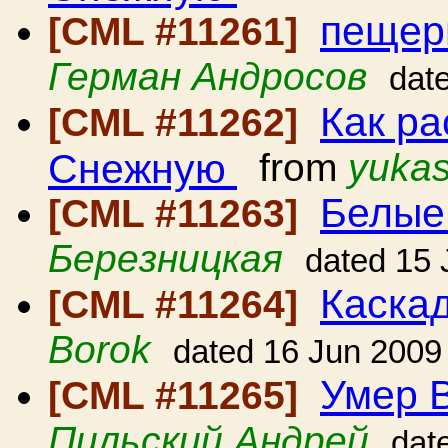
пещер
[CML #11261]
Герман Андросов
dat
Как ра
[CML #11262]
Снежную
from
yuka
Белые
[CML #11263]
Березницкая
dated 15 
Каскад
[CML #11264]
Borok
dated 16 Jun 2009
Умер В
[CML #11265]
Пильский Андрей
dat