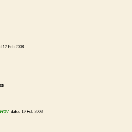
d 12 Feb 2008
008
avrov
dated 19 Feb 2008