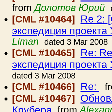
from
Долотов Юрий
Re 2: 
[CML #10464]
экспедиция проекта
Liman
dated 3 Mar 2008
Re: Re
[CML #10465]
экспедиция проекта
dated 3 Mar 2008
Re:
[CML #10466]
f
Обнов
[CML #10467]
Крубера
from
Alexan