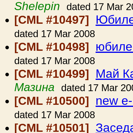
Shelepin
dated 17 Mar 2
Юбил
[CML #10497]
dated 17 Mar 2008
юбиле
[CML #10498]
dated 17 Mar 2008
Май К
[CML #10499]
Мазина
dated 17 Mar 20
new e-
[CML #10500]
dated 17 Mar 2008
Засед
[CML #10501]