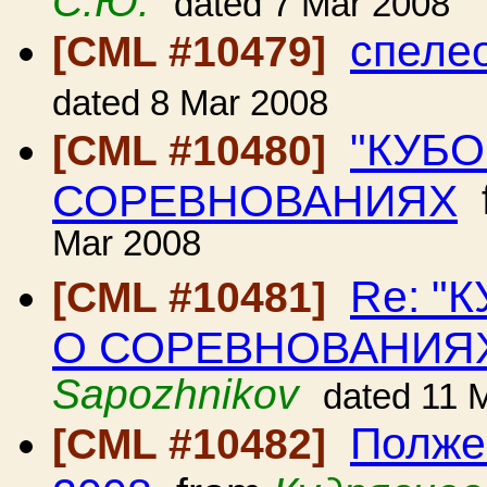
С.Ю.
dated 7 Mar 2008
спеле
[CML #10479]
dated 8 Mar 2008
"КУБО
[CML #10480]
СОРЕВНОВАНИЯХ
Mar 2008
Re: "
[CML #10481]
О СОРЕВНОВАНИЯ
Sapozhnikov
dated 11 
Полже
[CML #10482]