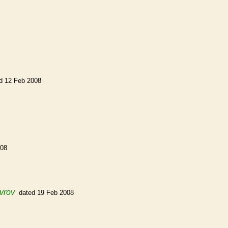
d 12 Feb 2008
008
avrov
dated 19 Feb 2008