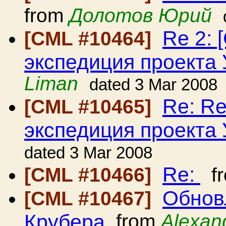
from
Долотов Юрий
Re 2: 
[CML #10464]
экспедиция проекта
Liman
dated 3 Mar 2008
Re: Re
[CML #10465]
экспедиция проекта
dated 3 Mar 2008
Re:
[CML #10466]
f
Обнов
[CML #10467]
Крубера
from
Alexan