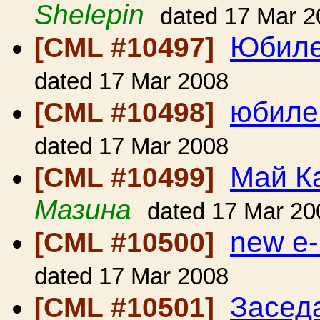
Shelepin
dated 17 Mar 2
Юбил
[CML #10497]
dated 17 Mar 2008
юбиле
[CML #10498]
dated 17 Mar 2008
Май К
[CML #10499]
Мазина
dated 17 Mar 20
new e-
[CML #10500]
dated 17 Mar 2008
Засед
[CML #10501]