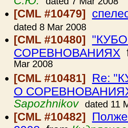
С.Ю.
dated 7 Mar 2008
спеле
[CML #10479]
dated 8 Mar 2008
"КУБО
[CML #10480]
СОРЕВНОВАНИЯХ
Mar 2008
Re: "
[CML #10481]
О СОРЕВНОВАНИЯ
Sapozhnikov
dated 11 
Полже
[CML #10482]