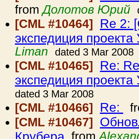
from
Долотов Юрий
Re 2: 
[CML #10464]
экспедиция проекта
Liman
dated 3 Mar 2008
Re: Re
[CML #10465]
экспедиция проекта
dated 3 Mar 2008
Re:
[CML #10466]
f
Обнов
[CML #10467]
Крубера
from
Alexan