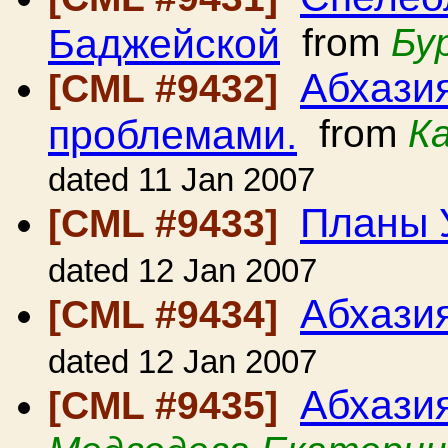
Баджейской
from
Бу
Абхазия
[CML #9432]
проблемами.
from
К
dated 11 Jan 2007
Планы 
[CML #9433]
dated 12 Jan 2007
Абхази
[CML #9434]
dated 12 Jan 2007
Абхази
[CML #9435]