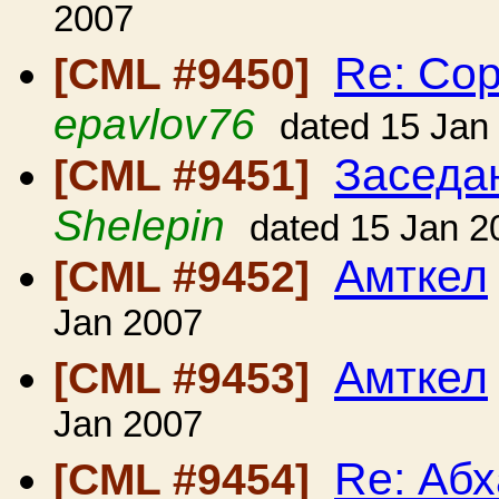
2007
Re: Со
[CML #9450]
epavlov76
dated 15 Jan
Заседа
[CML #9451]
Shelepin
dated 15 Jan 2
Амткел
[CML #9452]
Jan 2007
Амткел
[CML #9453]
Jan 2007
Re: Абх
[CML #9454]