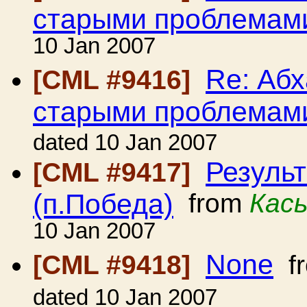
старыми проблемам
10 Jan 2007
Re: Абх
[CML #9416]
старыми проблемам
dated 10 Jan 2007
Результ
[CML #9417]
(п.Победа)
from
Кас
10 Jan 2007
None
[CML #9418]
f
dated 10 Jan 2007