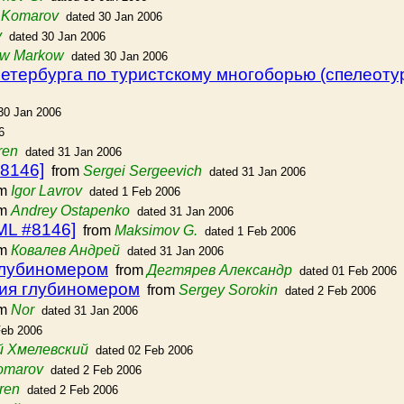
r Komarov
dated 30 Jan 2006
y
dated 30 Jan 2006
ew Markow
dated 30 Jan 2006
етербурга по туристскому многоборью (спелеоту
30 Jan 2006
6
ren
dated 31 Jan 2006
8146]
from
Sergei Sergeevich
dated 31 Jan 2006
om
Igor Lavrov
dated 1 Feb 2006
om
Andrey Ostapenko
dated 31 Jan 2006
ML #8146]
from
Maksimov G.
dated 1 Feb 2006
om
Ковалев Андрей
dated 31 Jan 2006
глубиномером
from
Дегтярев Александр
dated 01 Feb 2006
ния глубиномером
from
Sergey Sorokin
dated 2 Feb 2006
om
Nor
dated 31 Jan 2006
Feb 2006
й Хмелевский
dated 02 Feb 2006
Komarov
dated 2 Feb 2006
ren
dated 2 Feb 2006