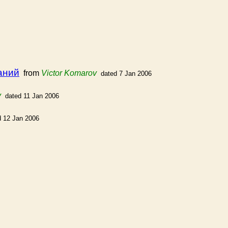
аний
from
Victor Komarov
dated 7 Jan 2006
v
dated 11 Jan 2006
d 12 Jan 2006