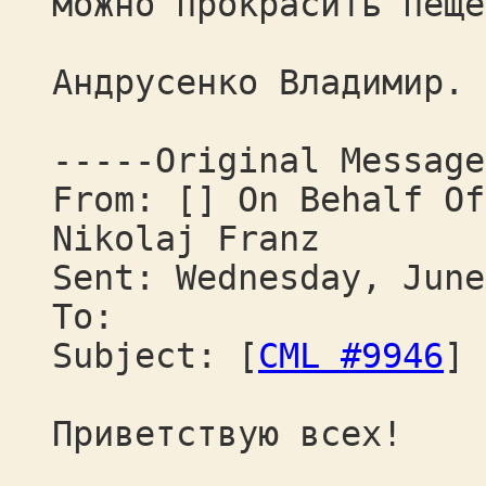
можно прокрасить пеще
Андрусенко Владимир.
-----Original Message
From: [] On Behalf Of
Nikolaj Franz
Sent: Wednesday, June
To:
Subject: [
CML #9946
] 
Приветствую всех!