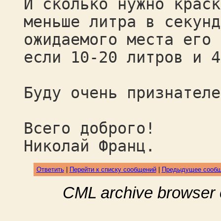
И сколько нужно краск
меньше литра в секунд
ожидаемого места его 
если 10-20 литров и 4
Буду очень признателе
Всего доброго!
Николай Франц.
Ответить
|
Перейти к списку сообщений
|
Предыдущее сооб
CML archive browser 