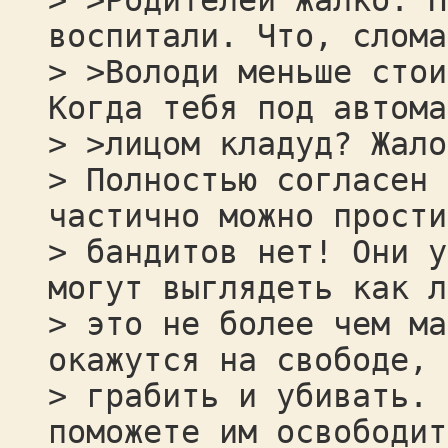
> >Родителей жалко. Н
воспитали. Что, слома
> >Володи меньше стои
Когда тебя под автома
> >лицом кладуд? Жало
> Полностью согласен 
частично можно прости
> бандитов нет! Они у
могут выглядеть как л
> это не более чем ма
окажутся на свободе, 
> грабить и убивать. 
поможете им освободит