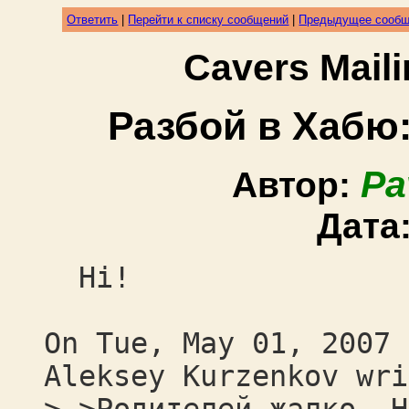
Ответить
|
Перейти к списку сообщений
|
Предыдущее сооб
Cavers Mail
Разбой в Хабю
Pa
Автор:
Дата
Hi!
On Tue, May 01, 2007 
Aleksey Kurzenkov wri