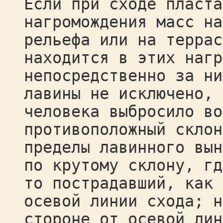
Если при сходе пласта
нагромождения масс на
рельефа или на террас
находится в этих нагр
непосредственно за ни
лавины не исключено, 
человека выбросило во
противоположный склон
пределы лавинного вын
по крутому склону, гд
то пострадавший, как 
осевой линии схода; н
стороне от осевой лин