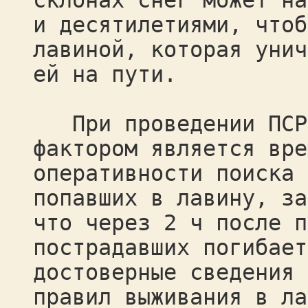
склонах снег может на
и десятилетиями, чтоб
лавиной, которая унич
ей на пути.
При проведении ПСР 
фактором является вре
оперативности поиска 
попавших в лавину, за
что через 2 ч после п
пострадавших погибает
достоверные сведения 
правил выживания в ла