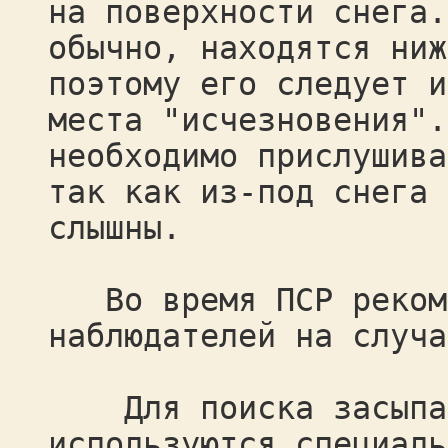
на поверхности снега.
обычно, находятся ниж
поэтому его следует и
места "исчезновения".
необходимо прислушива
так как из-под снега 
слышны.
Во время ПСР рекоме
наблюдателей на случа
Для поиска засыпан
используются специаль