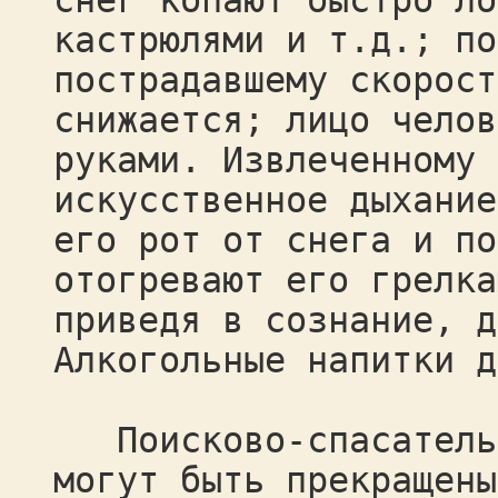
снег копают быстро ло
кастрюлями и т.д.; по
пострадавшему скорост
снижается; лицо челов
руками. Извлеченному 
искусственное дыхание
его рот от снега и по
отогревают его грелка
приведя в сознание, д
Алкогольные напитки д
Поисково-спасательн
могут быть прекращены