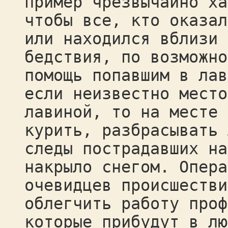
пример чрезвычайно ха
чтобы все, кто оказал
или находился вблизи 
бедствия, по возможно
помощь попавшим в лав
если неизвестно место
лавиной, то на месте 
курить, разбрасывать 
следы пострадавших на
накрыло снегом. Опера
очевидцев происшестви
облегчить работу проф
которые прибудут в лю