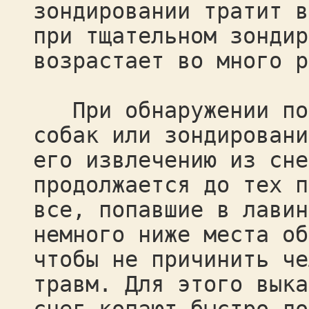
зондировании тратит в
при тщательном зондир
возрастает во много р
При обнаружении пос
собак или зондировани
его извлечению из сне
продолжается до тех п
все, попавшие в лавин
немного ниже места об
чтобы не причинить че
травм. Для этого выка