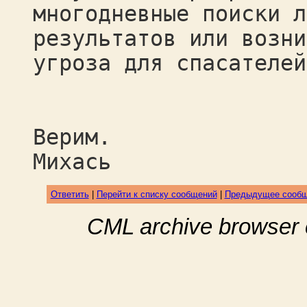
многодневные поиски л
результатов или возни
угроза для спасателей
Верим.
Михась
Ответить
|
Перейти к списку сообщений
|
Предыдущее сооб
CML archive browser 