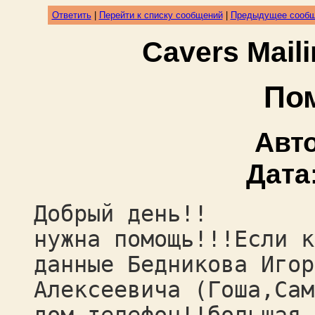
Ответить
|
Перейти к списку сообщений
|
Предыдущее сооб
Cavers Mail
Пом
Авт
Дата
Добрый день!!
нужна помощь!!!Если к
данные Бедникова Игор
Алексеевича (Гоша,Сам