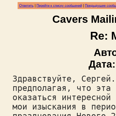
Ответить
|
Перейти к списку сообщений
|
Предыдущее сооб
Cavers Mail
Re: 
Авт
Дата
Здравствуйте, Сергей.
предполагая, что эта 
оказаться интересной 
мои изыскания в перио