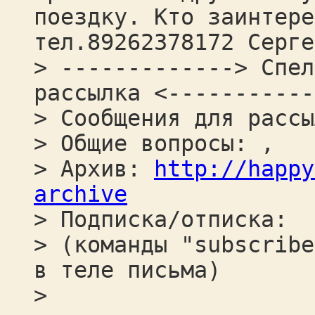
поездку. Кто заинтере
тел.89262378172 Серге
> -------------> Спел
рассылка <-----------
> Сообщения для рассы
> Общие вопросы: ,
> Архив:
http://happy
archive
> Подписка/отписка:
> (команды "subscribe
в теле письма)
>