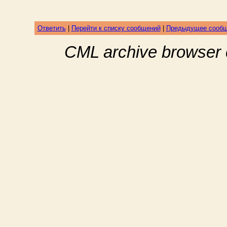
Ответить
|
Перейти к списку сообщений
|
Предыдущее сооб
CML archive browser 