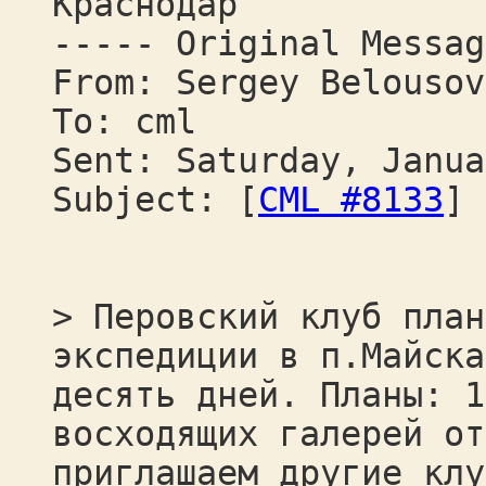
Краснодар
----- Original Messag
From: Sergey Belousov
To: cml
Sent: Saturday, Janua
Subject: [
CML #8133
] 
> Перовский клуб план
экспедиции в п.Майска
десять дней. Планы: 1
восходящих галерей от
приглашаем другие клу