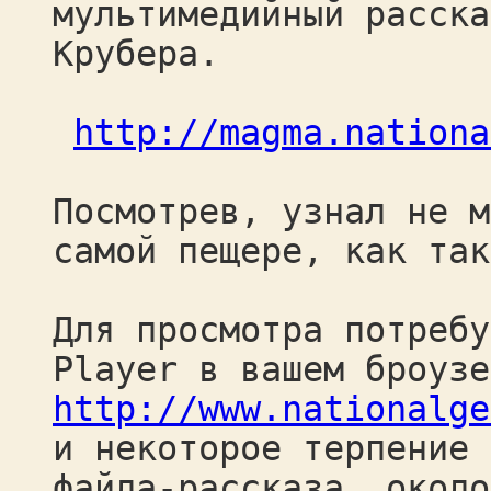
мультимедийный расска
Крубера.
http://magma.nationa
Посмотрев, узнал не м
самой пещере, как так
Для просмотра потребу
Player в вашем броузе
http://www.nationalge
и некоторое терпение 
файла-рассказа, около