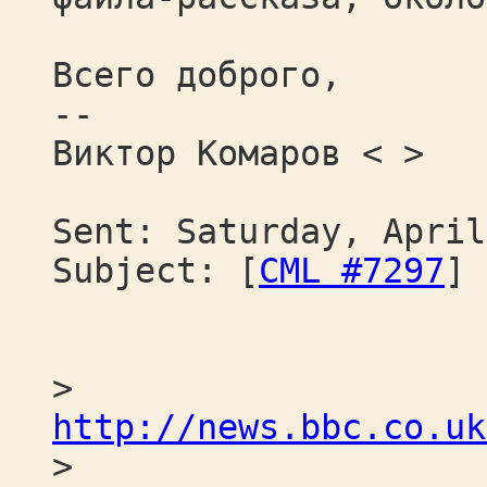
Всего доброго,
--
Виктор Комаров < >
Sent: Saturday, April
Subject: [
CML #7297
] 
>
http://news.bbc.co.uk
>