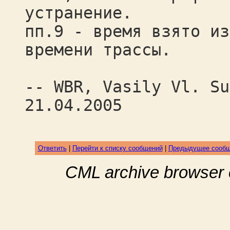
устранение.
пп.9 - время взято из
времени трассы.
-- WBR, Vasily Vl. Su
21.04.2005
Ответить
|
Перейти к списку сообщений
|
Предыдущее сооб
CML archive browser 