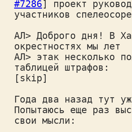
#7286
] проект руковод
участников спелеосоре
АЛ> Доброго дня! В Ха
окрестностях мы лет
АЛ> этак несколько по
таблицей штрафов:
[skip]
Года два назад тут уж
Попытаюсь еще раз выс
свои мысли: