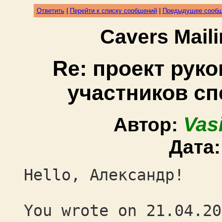
Ответить
|
Перейти к списку сообщений
|
Предыдущее сооб
Cavers Mail
Re: проект руко
участников с
Vas
Автор:
Дата
Hello, Александр!
You wrote on 21.04.20