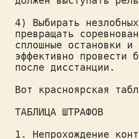
должен выступать рель
4) Выбирать незлобных
превращать соревнован
сплошные остановки и 
эффективно провести б
после дисстанции.
Вот красноярская табл
ТАБЛИЦА ШТРАФОВ
1. Непрохождение конт