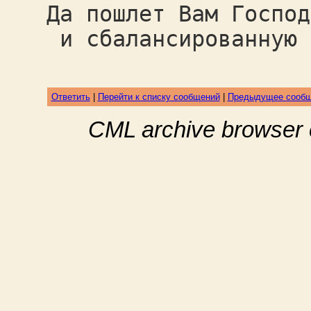
Да пошлет Вам Господ
и сбалансированную 
Ответить
|
Перейти к списку сообщений
|
Предыдущее сооб
CML archive browser 