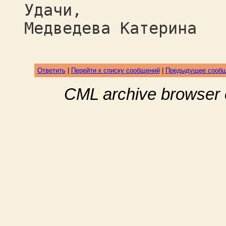
Удачи,
Медведева Катерина
Ответить
|
Перейти к списку сообщений
|
Предыдущее сооб
CML archive browser 