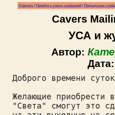
Ответить
|
Перейти к списку сообщений
|
Предыдущее сооб
Cavers Mail
УСА и ж
Кате
Автор:
Дата
Доброго времени суток
Желающие приобрести в
"Света" смогут это сд