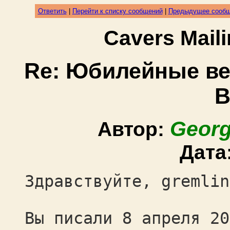
Ответить
|
Перейти к списку сообщений
|
Предыдущее сооб
Cavers Mail
Re: Юбилейные ве
В
Georg
Автор:
Дата
Здравствуйте, gremlin
Вы писали 8 апреля 20