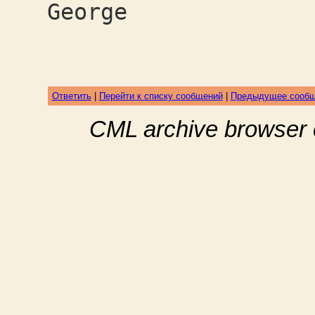
George
Ответить
|
Перейти к списку сообщений
|
Предыдущее сооб
CML archive browser 