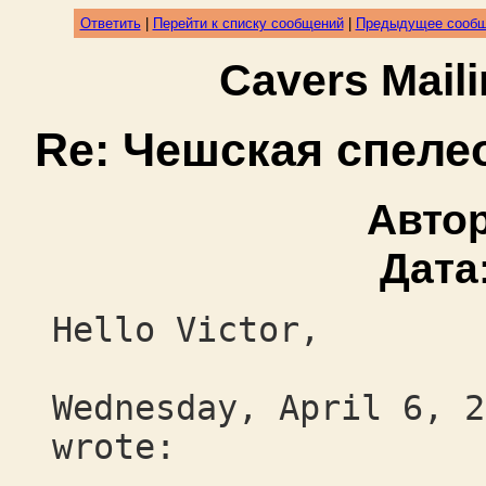
Ответить
|
Перейти к списку сообщений
|
Предыдущее сооб
Cavers Mail
Re: Чешская спеле
Авто
Дата
Hello Victor,
Wednesday, April 6, 2
wrote: