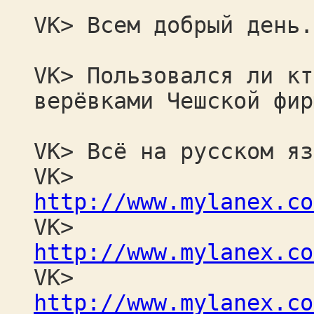
VK> Всем добрый день.
VK> Пользовался ли кт
верёвками Чешской фир
VK> Всё на русском яз
VK>
http://www.mylanex.co
VK>
http://www.mylanex.co
VK>
http://www.mylanex.co