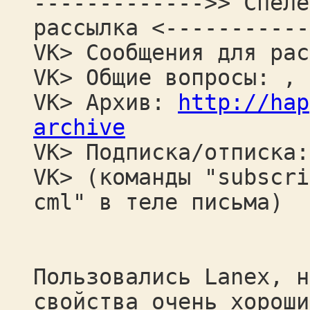
------------->> Спеле
рассылка <-----------
VK> Сообщения для рас
VK> Общие вопросы: ,
VK> Архив:
http://hap
archive
VK> Подписка/отписка:
VK> (команды "subscri
cml" в теле письма)
Пользовались Lanex, н
свойства очень хороши