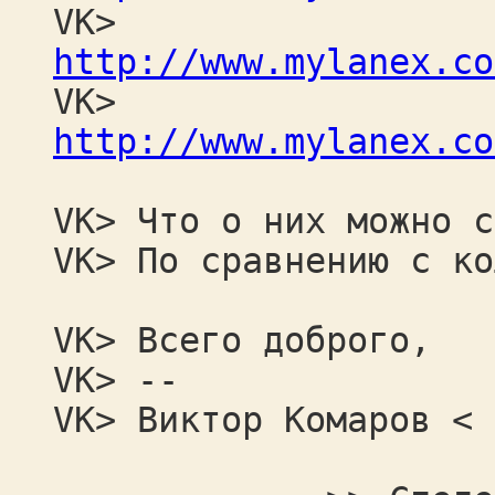
VK>
http://www.mylanex.co
VK>
http://www.mylanex.co
VK> Что о них можно с
VK> По сравнению с ко
VK> Всего доброго,
VK> --
VK> Виктор Комаров < 