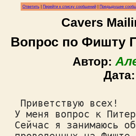
Ответить
|
Перейти к списку сообщений
|
Предыдущее сооб
Cavers Mail
Вопрос по Фишту 
Ал
Автор:
Дата
Приветствую всех!
У меня вопрос к Питер
Сейчас я занимаюсь об